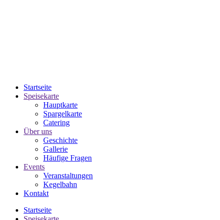
Startseite
Speisekarte
Hauptkarte
Spargelkarte
Catering
Über uns
Geschichte
Gallerie
Häufige Fragen
Events
Veranstaltungen
Kegelbahn
Kontakt
Startseite
Speisekarte