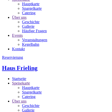
Hauptkarte
Spargelkarte
Catering
Über uns
Geschichte
Gallerie
Häufige Fragen
Events
Veranstaltungen
Kegelbahn
Kontakt
Reservierung
Haus Frieling
Startseite
Speisekarte
Hauptkarte
Spargelkarte
Catering
Über uns
Geschichte
Gallerie