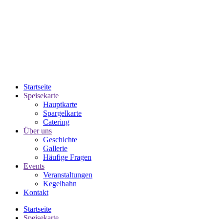
Startseite
Speisekarte
Hauptkarte
Spargelkarte
Catering
Über uns
Geschichte
Gallerie
Häufige Fragen
Events
Veranstaltungen
Kegelbahn
Kontakt
Startseite
Speisekarte