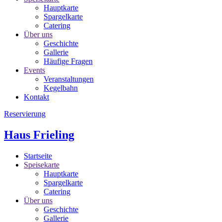
Hauptkarte
Spargelkarte
Catering
Über uns
Geschichte
Gallerie
Häufige Fragen
Events
Veranstaltungen
Kegelbahn
Kontakt
Reservierung
Haus Frieling
Startseite
Speisekarte
Hauptkarte
Spargelkarte
Catering
Über uns
Geschichte
Gallerie