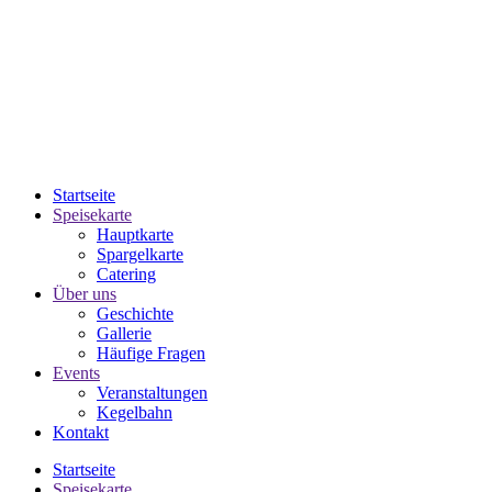
Startseite
Speisekarte
Hauptkarte
Spargelkarte
Catering
Über uns
Geschichte
Gallerie
Häufige Fragen
Events
Veranstaltungen
Kegelbahn
Kontakt
Startseite
Speisekarte