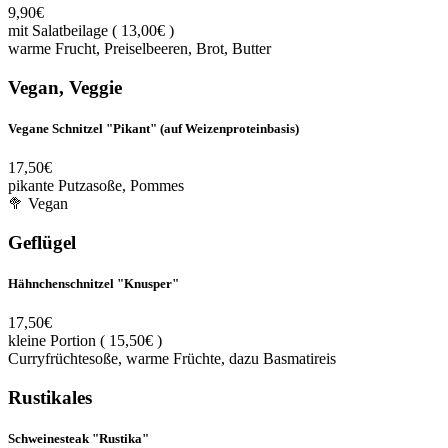
9,90€
mit Salatbeilage ( 13,00€ )
warme Frucht, Preiselbeeren, Brot, Butter
Vegan, Veggie
Vegane Schnitzel "Pikant" (auf Weizenproteinbasis)
17,50€
pikante Putzasoße, Pommes
🥦 Vegan
Geflügel
Hähnchenschnitzel "Knusper"
17,50€
kleine Portion ( 15,50€ )
Curryfrüchtesoße, warme Früchte, dazu Basmatireis
Rustikales
Schweinesteak "Rustika"