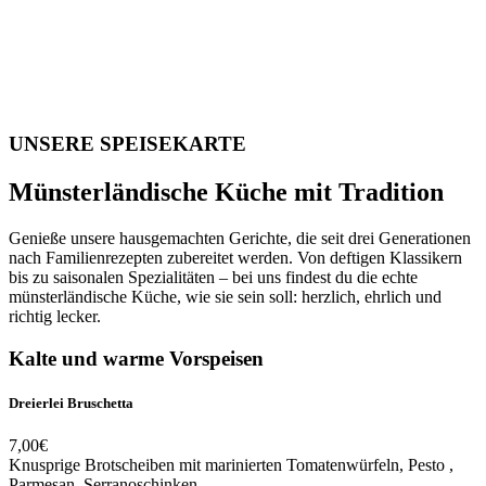
UNSERE SPEISEKARTE
Münsterländische Küche mit Tradition
Genieße unsere hausgemachten Gerichte, die seit drei Generationen
nach Familienrezepten zubereitet werden. Von deftigen Klassikern
bis zu saisonalen Spezialitäten – bei uns findest du die echte
münsterländische Küche, wie sie sein soll: herzlich, ehrlich und
richtig lecker.
Kalte und warme Vorspeisen
Dreierlei Bruschetta
7,00€
Knusprige Brotscheiben mit marinierten Tomatenwürfeln, Pesto ,
Parmesan, Serranoschinken