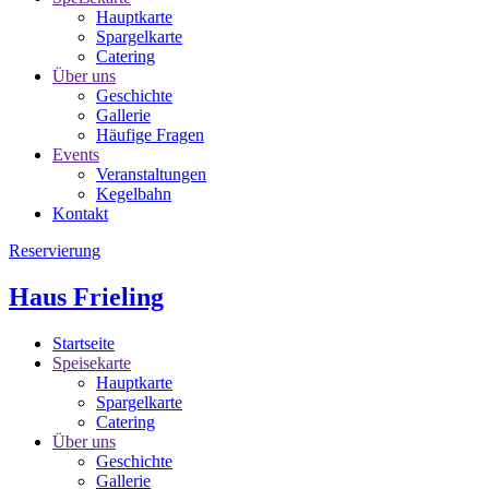
Hauptkarte
Spargelkarte
Catering
Über uns
Geschichte
Gallerie
Häufige Fragen
Events
Veranstaltungen
Kegelbahn
Kontakt
Reservierung
Haus Frieling
Startseite
Speisekarte
Hauptkarte
Spargelkarte
Catering
Über uns
Geschichte
Gallerie