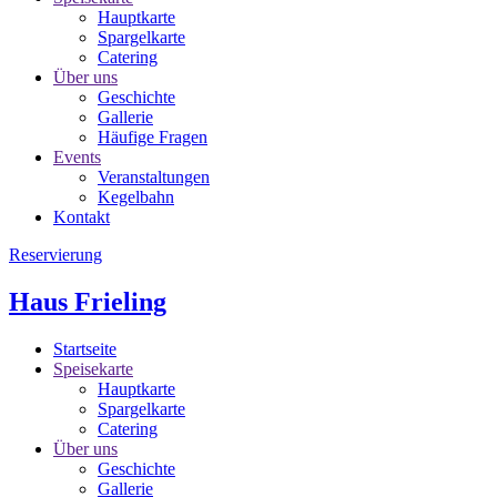
Hauptkarte
Spargelkarte
Catering
Über uns
Geschichte
Gallerie
Häufige Fragen
Events
Veranstaltungen
Kegelbahn
Kontakt
Reservierung
Haus Frieling
Startseite
Speisekarte
Hauptkarte
Spargelkarte
Catering
Über uns
Geschichte
Gallerie