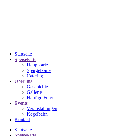
Startseite
Speisekarte
Hauptkarte
Spargelkarte
Catering
Über uns
Geschichte
Gallerie
Häufige Fragen
Events
Veranstaltungen
Kegelbahn
Kontakt
Startseite
Speisekarte