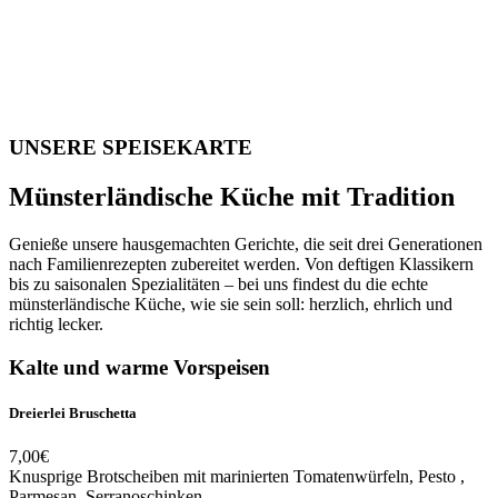
UNSERE SPEISEKARTE
Münsterländische Küche mit Tradition
Genieße unsere hausgemachten Gerichte, die seit drei Generationen
nach Familienrezepten zubereitet werden. Von deftigen Klassikern
bis zu saisonalen Spezialitäten – bei uns findest du die echte
münsterländische Küche, wie sie sein soll: herzlich, ehrlich und
richtig lecker.
Kalte und warme Vorspeisen
Dreierlei Bruschetta
7,00€
Knusprige Brotscheiben mit marinierten Tomatenwürfeln, Pesto ,
Parmesan, Serranoschinken