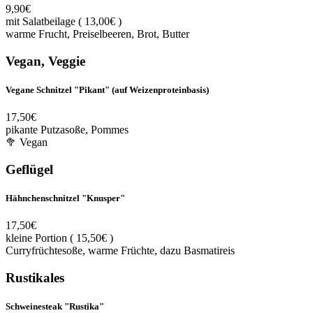
9,90€
mit Salatbeilage ( 13,00€ )
warme Frucht, Preiselbeeren, Brot, Butter
Vegan, Veggie
Vegane Schnitzel "Pikant" (auf Weizenproteinbasis)
17,50€
pikante Putzasoße, Pommes
🥦 Vegan
Geflügel
Hähnchenschnitzel "Knusper"
17,50€
kleine Portion ( 15,50€ )
Curryfrüchtesoße, warme Früchte, dazu Basmatireis
Rustikales
Schweinesteak "Rustika"