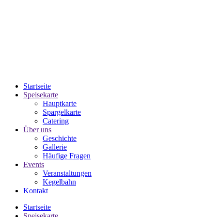
Startseite
Speisekarte
Hauptkarte
Spargelkarte
Catering
Über uns
Geschichte
Gallerie
Häufige Fragen
Events
Veranstaltungen
Kegelbahn
Kontakt
Startseite
Speisekarte