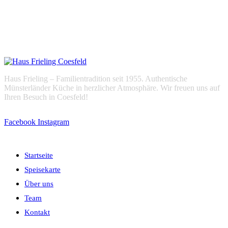
Haus Frieling – Familientradition seit 1955. Authentische
Münsterländer Küche in herzlicher Atmosphäre. Wir freuen uns auf
Ihren Besuch in Coesfeld!
Facebook
Instagram
Navigation
Startseite
Speisekarte
Über uns
Team
Kontakt