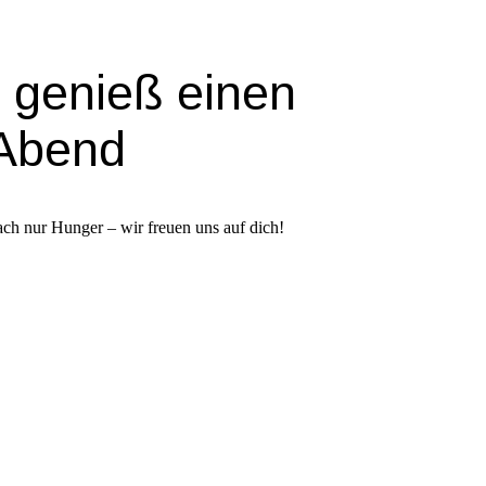
 genieß einen
Abend
ach nur Hunger – wir freuen uns auf dich!