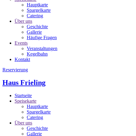
Hauptkarte
Spargelkarte
Catering
Über uns
Geschichte
Gallerie
Häufige Fragen
Events
Veranstaltungen
Kegelbahn
Kontakt
Reservierung
Haus Frieling
Startseite
Speisekarte
Hauptkarte
Spargelkarte
Catering
Über uns
Geschichte
Gallerie