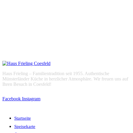
Haus Frieling – Familientradition seit 1955. Authentische
Münsterländer Küche in herzlicher Atmosphäre. Wir freuen uns auf
Ihren Besuch in Coesfeld!
Facebook
Instagram
Navigation
Startseite
Speisekarte