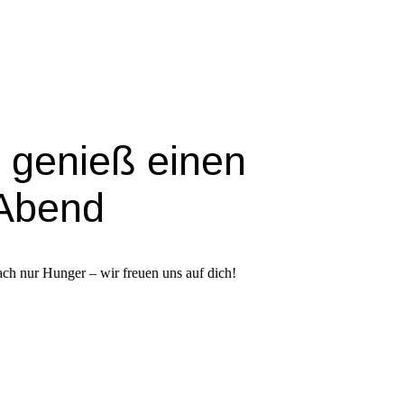
 genieß einen
Abend
ach nur Hunger – wir freuen uns auf dich!