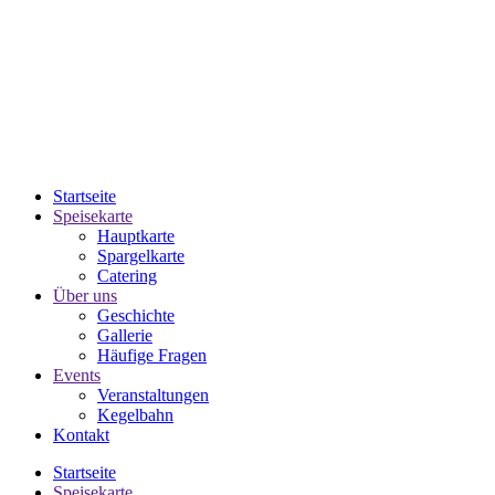
Startseite
Speisekarte
Hauptkarte
Spargelkarte
Catering
Über uns
Geschichte
Gallerie
Häufige Fragen
Events
Veranstaltungen
Kegelbahn
Kontakt
Startseite
Speisekarte