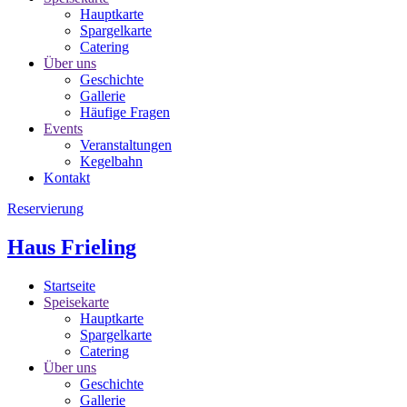
Hauptkarte
Spargelkarte
Catering
Über uns
Geschichte
Gallerie
Häufige Fragen
Events
Veranstaltungen
Kegelbahn
Kontakt
Reservierung
Haus Frieling
Startseite
Speisekarte
Hauptkarte
Spargelkarte
Catering
Über uns
Geschichte
Gallerie