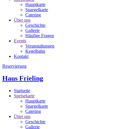
Hauptkarte
Spargelkarte
Catering
Über uns
Geschichte
Gallerie
Häufige Fragen
Events
Veranstaltungen
Kegelbahn
Kontakt
Reservierung
Haus Frieling
Startseite
Speisekarte
Hauptkarte
Spargelkarte
Catering
Über uns
Geschichte
Gallerie