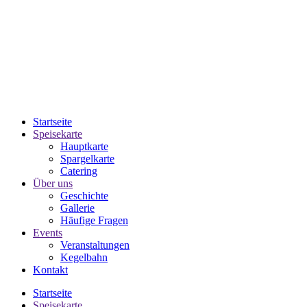
Startseite
Speisekarte
Hauptkarte
Spargelkarte
Catering
Über uns
Geschichte
Gallerie
Häufige Fragen
Events
Veranstaltungen
Kegelbahn
Kontakt
Startseite
Speisekarte